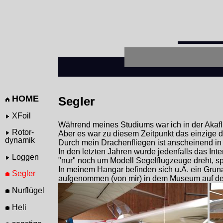
HOME
Segler
XFoil
Während meines Studiums war ich in der Akaf
Rotor-
Aber es war zu diesem Zeitpunkt das einzige d
dynamik
Durch mein Drachenfliegen ist anscheinend in
In den letzten Jahren wurde jedenfalls das Int
Loggen
"nur" noch um Modell Segelflugzeuge dreht, s
In meinem Hangar befinden sich u.A. ein Gruna
Segler
aufgenommen (von mir) in dem Museum auf der
Nurflügel
Heli