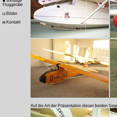
sonstige
Fluggeräte
Bilder
Kontakt
Auf die Art der Präsentation dieser beiden Sege